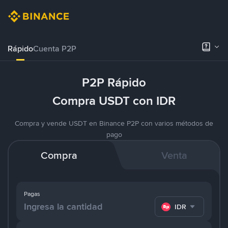
Rápido
Cuenta P2P
P2P Rápido
Compra USDT con IDR
Compra y vende USDT en Binance P2P con varios métodos de
pago
Compra
Venta
Pagas
IDR