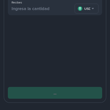
Recibes
USDT