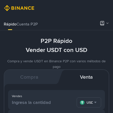
Rápido
Cuenta P2P
P2P Rápido
Vender USDT con USD
Compra y vende USDT en Binance P2P con varios métodos de
pago
Compra
Venta
Vendes
USDT