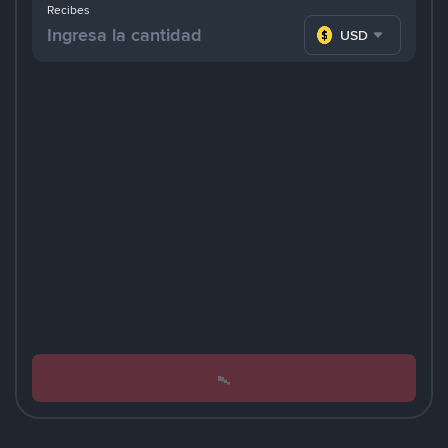
Recibes
USD