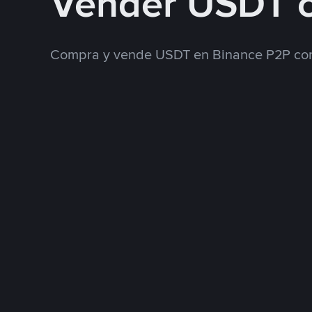
Vender USDT 
Compra y vende USDT en Binance P2P con