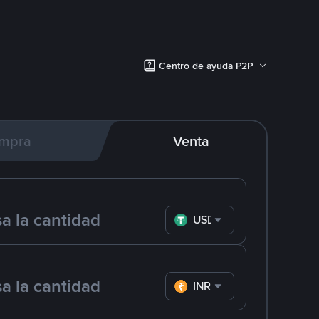
Centro de ayuda P2P
mpra
Venta
USDT
INR