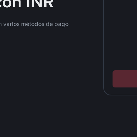
con INR
 varios métodos de pago