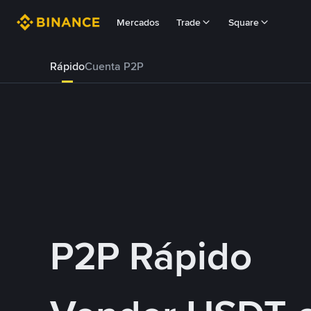
Mercados
Trade
Square
Rápido
Cuenta P2P
P2P Rápido