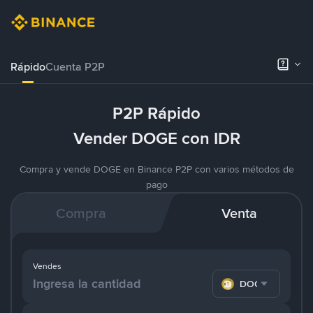
Rápido
Cuenta P2P
P2P Rápido
Vender DOGE con IDR
Compra y vende DOGE en Binance P2P con varios métodos de
pago
Compra
Venta
Vendes
DOGE