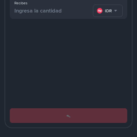
Recibes
IDR