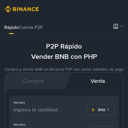
Rápido
Cuenta P2P
P2P Rápido
Vender BNB con PHP
Compra y vende BNB en Binance P2P con varios métodos de pago
Compra
Venta
Vendes
BNB
Recibes