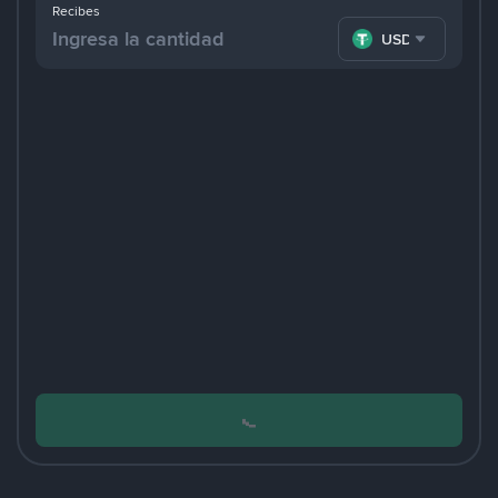
Recibes
USDT