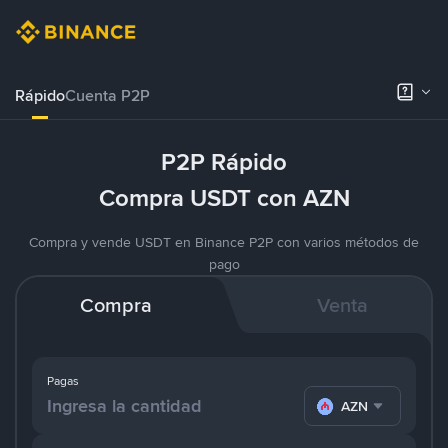
Rápido
Cuenta P2P
P2P Rápido
Compra USDT con AZN
Compra y vende USDT en Binance P2P con varios métodos de
pago
Compra
Venta
Pagas
AZN