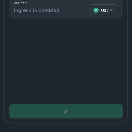
Recibes
USDT