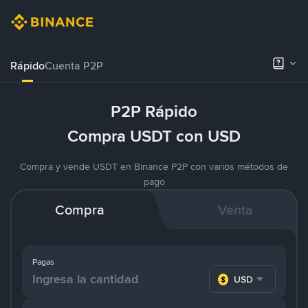
Rápido
Cuenta P2P
P2P Rápido
Compra USDT con USD
Compra y vende USDT en Binance P2P con varios métodos de
pago
Compra
Venta
Pagas
USD