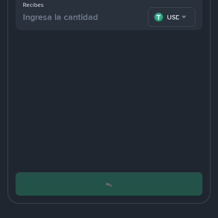
Recibes
USDT