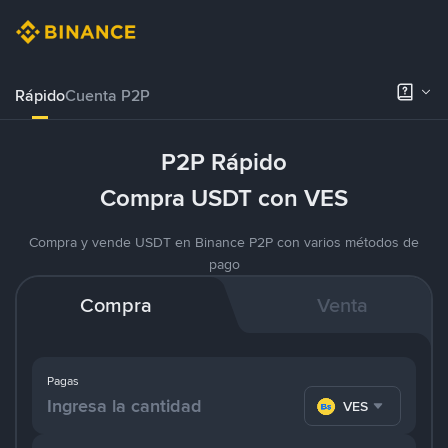
Rápido
Cuenta P2P
P2P Rápido
Compra USDT con VES
Compra y vende USDT en Binance P2P con varios métodos de
pago
Compra
Venta
Pagas
VES