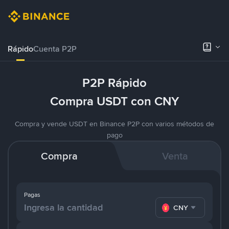
Rápido
Cuenta P2P
P2P Rápido
Compra USDT con CNY
Compra y vende USDT en Binance P2P con varios métodos de
pago
Compra
Venta
Pagas
CNY