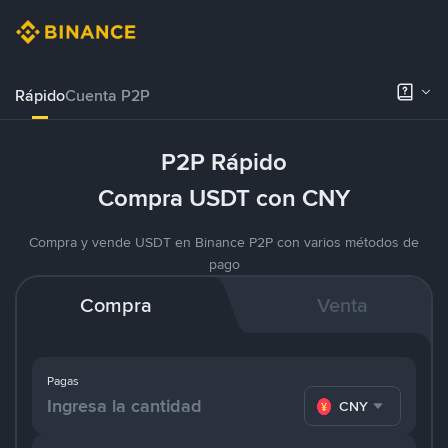
Rápido
Cuenta P2P
P2P Rápido
Compra USDT con CNY
Compra y vende USDT en Binance P2P con varios métodos de
pago
Compra
Venta
Pagas
CNY