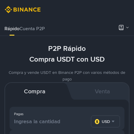
Rápido
Cuenta P2P
P2P Rápido
Compra USDT con USD
Compra y vende USDT en Binance P2P con varios métodos de
pago
Compra
Venta
Pagas
USD