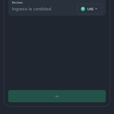
Recibes
USDT