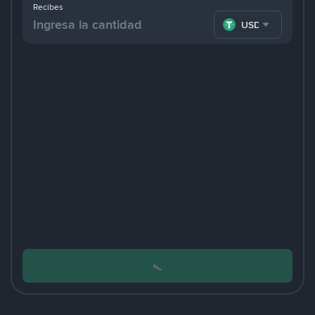
Recibes
USDT