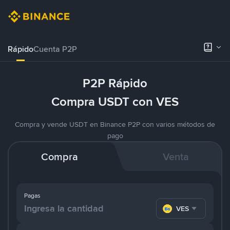
Rápido
Cuenta P2P
P2P Rápido
Compra USDT con VES
Compra y vende USDT en Binance P2P con varios métodos de
pago
Compra
Venta
Pagas
VES