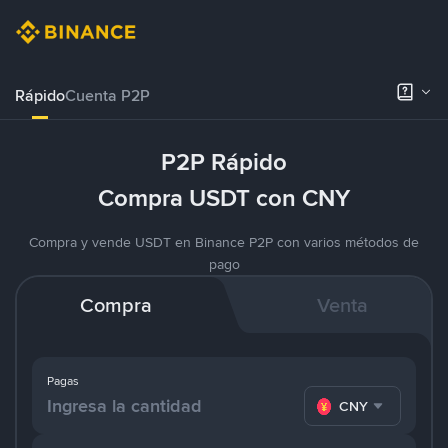
Rápido
Cuenta P2P
P2P Rápido
Compra USDT con CNY
Compra y vende USDT en Binance P2P con varios métodos de
pago
Compra
Venta
Pagas
CNY