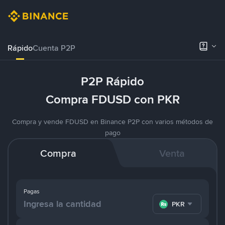
Rápido
Cuenta P2P
P2P Rápido
Compra FDUSD con PKR
Compra y vende FDUSD en Binance P2P con varios métodos de
pago
Compra
Venta
Pagas
PKR