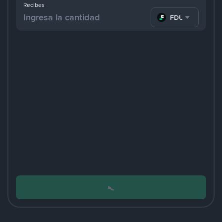
Recibes
FDUSD