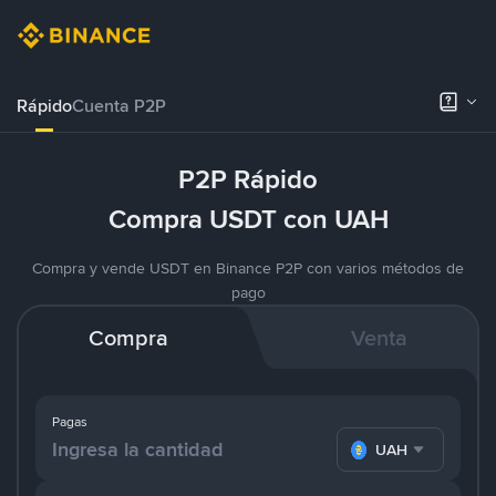
Rápido
Cuenta P2P
P2P Rápido
Compra USDT con UAH
Compra y vende USDT en Binance P2P con varios métodos de
pago
Compra
Venta
Pagas
UAH