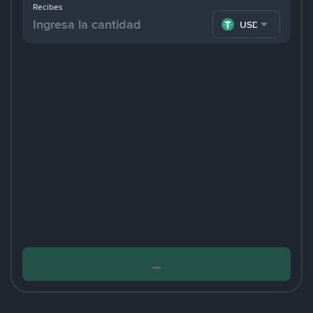
Recibes
USDT