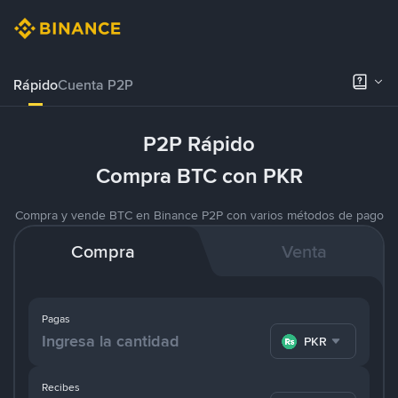
Rápido
Cuenta P2P
P2P Rápido
Compra BTC con PKR
Compra y vende BTC en Binance P2P con varios métodos de pago
Compra
Venta
Pagas
PKR
Recibes