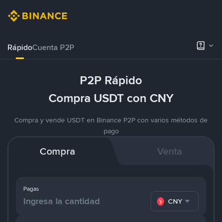
Rápido
Cuenta P2P
P2P Rápido
Compra USDT con CNY
Compra y vende USDT en Binance P2P con varios métodos de
pago
Compra
Venta
Pagas
CNY