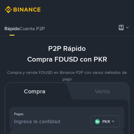
Rápido
Cuenta P2P
P2P Rápido
Compra FDUSD con PKR
Compra y vende FDUSD en Binance P2P con varios métodos de
pago
Compra
Venta
Pagas
PKR