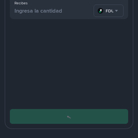
Recibes
FDUSD