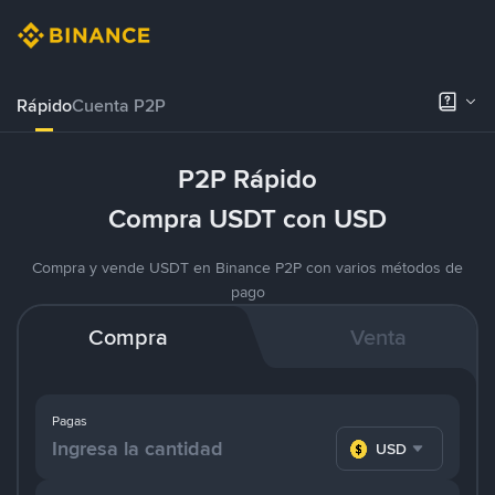
Rápido
Cuenta P2P
P2P Rápido
Compra USDT con USD
Compra y vende USDT en Binance P2P con varios métodos de
pago
Compra
Venta
Pagas
USD