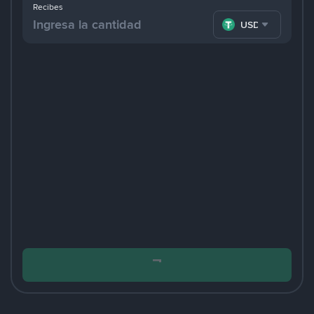
Recibes
USDT