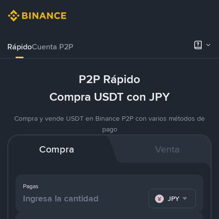
Rápido
Cuenta P2P
P2P Rápido
Compra USDT con JPY
Compra y vende USDT en Binance P2P con varios métodos de
pago
Compra
Venta
Pagas
JPY