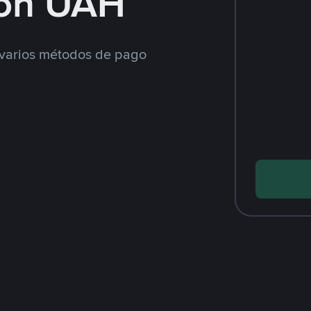
on UAH
varios métodos de pago