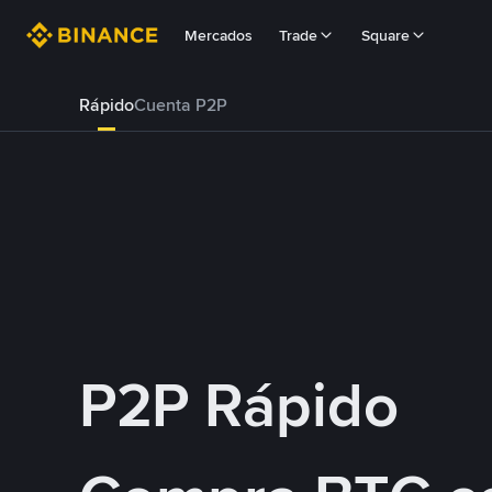
Mercados
Trade
Square
Rápido
Cuenta P2P
P2P Rápido