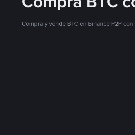
Compra BTC c
Compra y vende BTC en Binance P2P con 