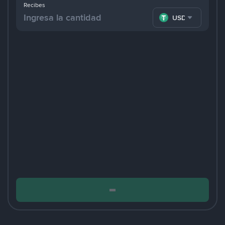
Recibes
USDT