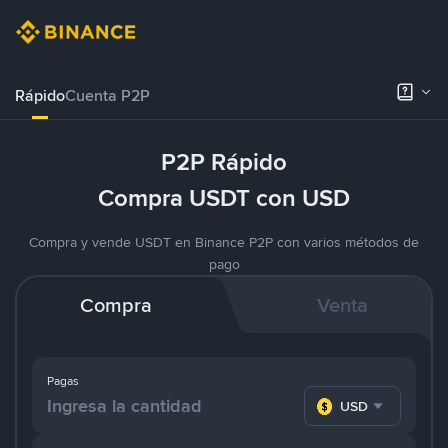
Rápido
Cuenta P2P
P2P Rápido
Compra USDT con USD
Compra y vende USDT en Binance P2P con varios métodos de
pago
Compra
Venta
Pagas
USD