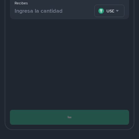
Recibes
USDT