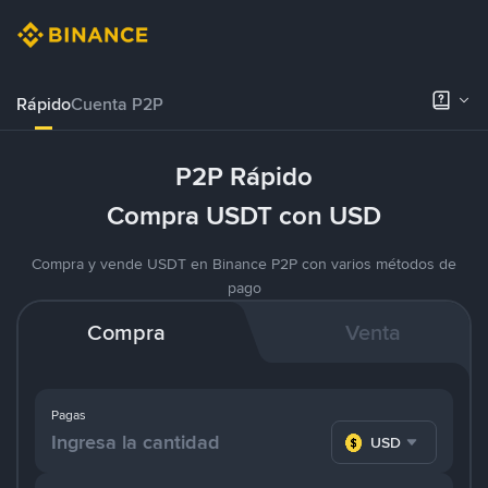
Rápido
Cuenta P2P
P2P Rápido
Compra USDT con USD
Compra y vende USDT en Binance P2P con varios métodos de
pago
Compra
Venta
Pagas
USD