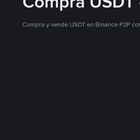
Compra USDT 
Compra y vende USDT en Binance P2P con