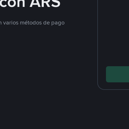
con ARS
 varios métodos de pago