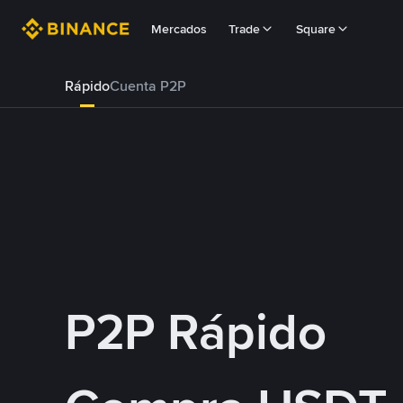
Mercados
Trade
Square
Rápido
Cuenta P2P
P2P Rápido