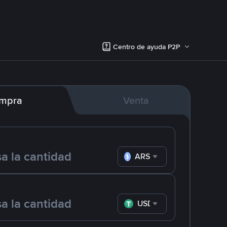
Centro de ayuda P2P
mpra
Venta
ARS
USDT