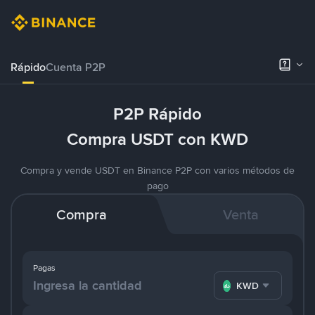
Rápido
Cuenta P2P
P2P Rápido
Compra USDT con KWD
Compra y vende USDT en Binance P2P con varios métodos de
pago
Compra
Venta
Pagas
KWD