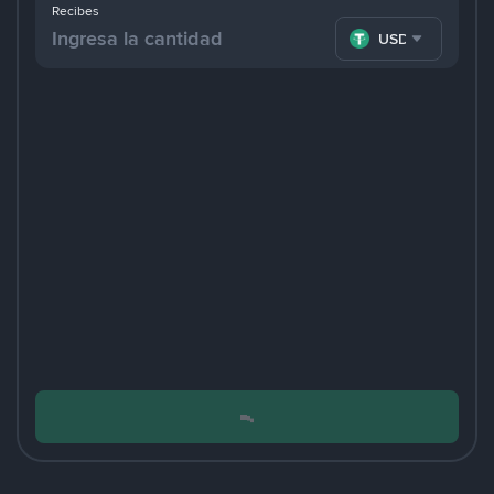
Recibes
USDT