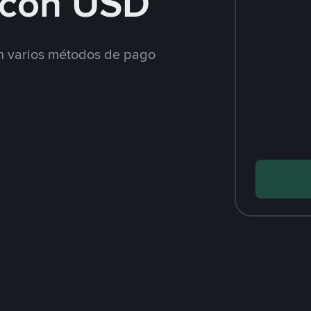
con USD
 varios métodos de pago