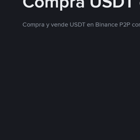
Compra USDT 
Compra y vende USDT en Binance P2P con