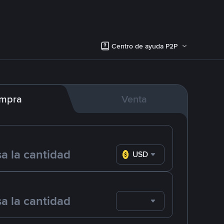
Centro de ayuda P2P
mpra
Venta
USD