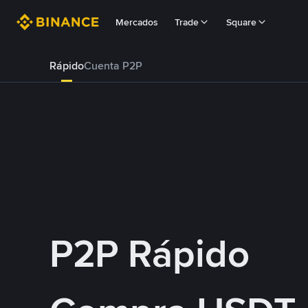
Mercados
Trade
Square
Rápido
Cuenta P2P
P2P Rápido