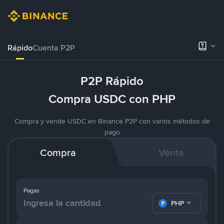
Rápido
Cuenta P2P
P2P Rápido
Compra USDC con PHP
Compra y vende USDC en Binance P2P con varios métodos de
pago
Compra
Venta
Pagas
PHP