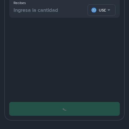
Recibes
USDC