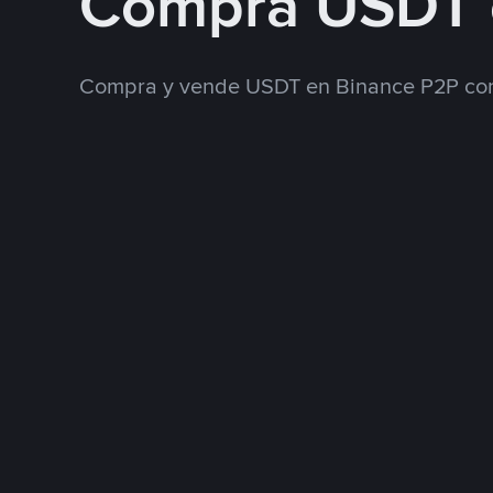
Compra USDT 
Compra y vende USDT en Binance P2P con