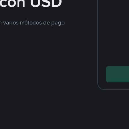
con USD
 varios métodos de pago