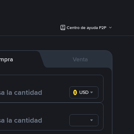
Centro de ayuda P2P
mpra
Venta
USD