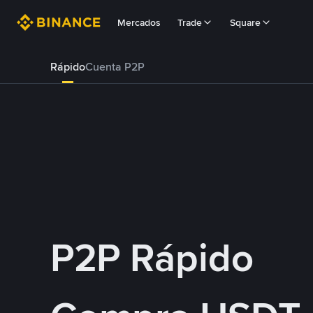
Mercados
Trade
Square
Rápido
Cuenta P2P
P2P Rápido