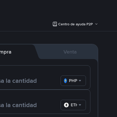
Centro de ayuda P2P
mpra
Venta
PHP
ETH