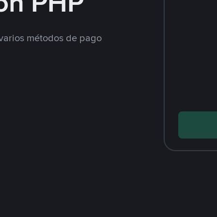
on PHP
varios métodos de pago