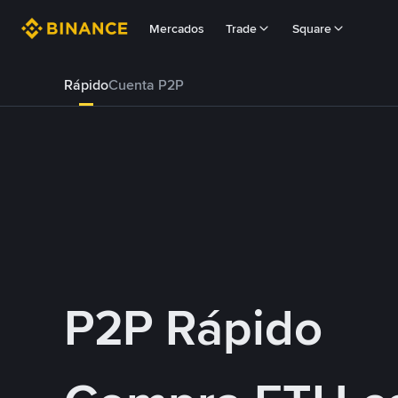
Mercados
Trade
Square
Rápido
Cuenta P2P
P2P Rápido