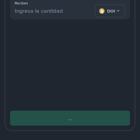
Recibes
DOGE