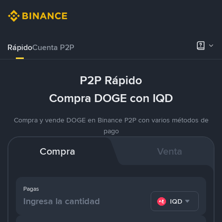
Rápido
Cuenta P2P
P2P Rápido
Compra DOGE con IQD
Compra y vende DOGE en Binance P2P con varios métodos de
pago
Compra
Venta
Pagas
IQD