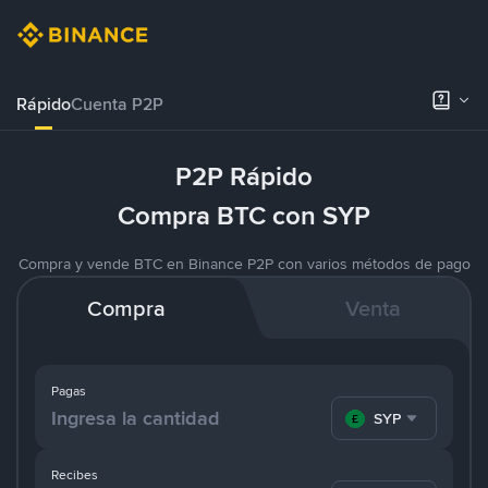
Rápido
Cuenta P2P
P2P Rápido
Compra BTC con SYP
Compra y vende BTC en Binance P2P con varios métodos de pago
Compra
Venta
Pagas
SYP
Recibes