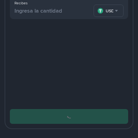
Recibes
USDT