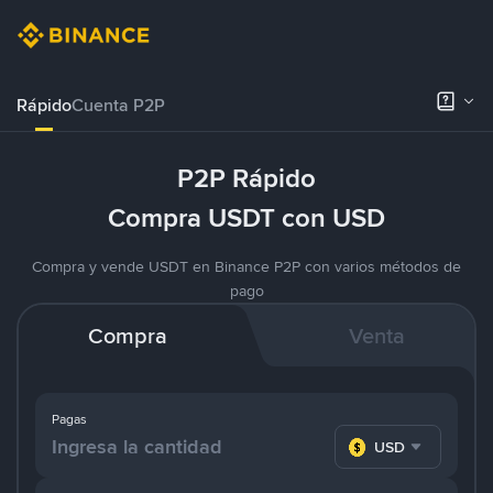
Rápido
Cuenta P2P
P2P Rápido
Compra USDT con USD
Compra y vende USDT en Binance P2P con varios métodos de
pago
Compra
Venta
Pagas
USD