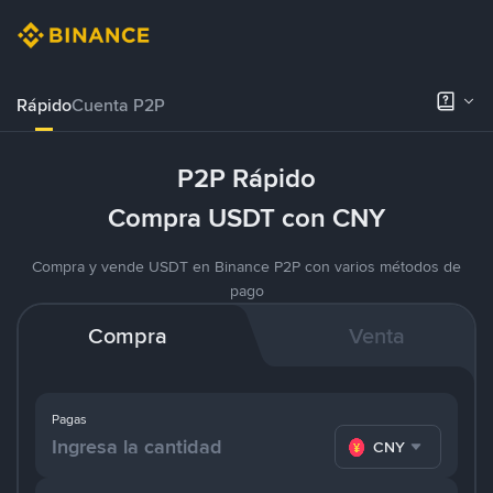
Rápido
Cuenta P2P
P2P Rápido
Compra USDT con CNY
Compra y vende USDT en Binance P2P con varios métodos de
pago
Compra
Venta
Pagas
CNY