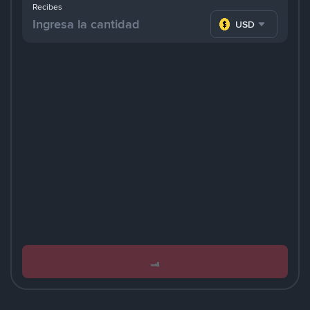
Recibes
USD