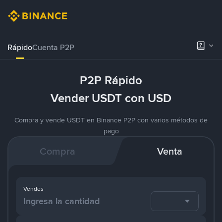
Rápido
Cuenta P2P
P2P Rápido
Vender USDT con USD
Compra y vende USDT en Binance P2P con varios métodos de
pago
Compra
Venta
Vendes