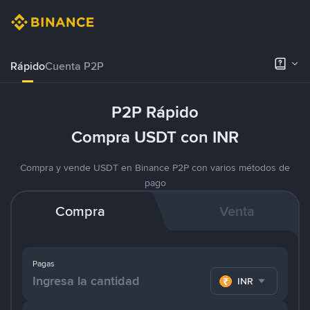
Rápido
Cuenta P2P
P2P Rápido
Compra USDT con INR
Compra y vende USDT en Binance P2P con varios métodos de
pago
Compra
Venta
Pagas
INR