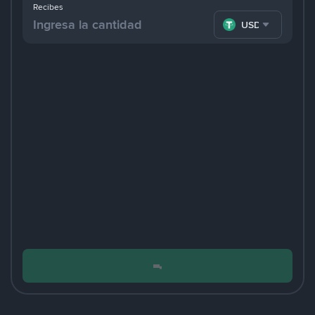
Recibes
USDT