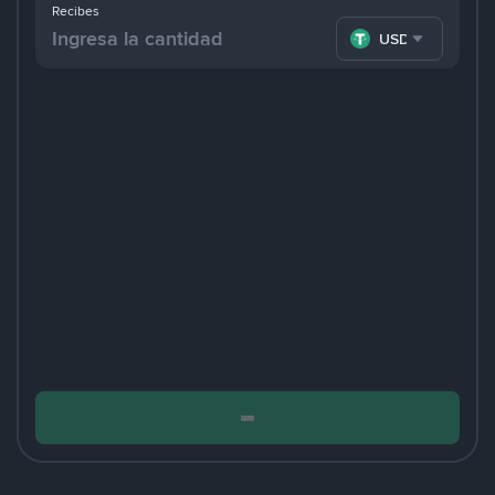
Recibes
USDT