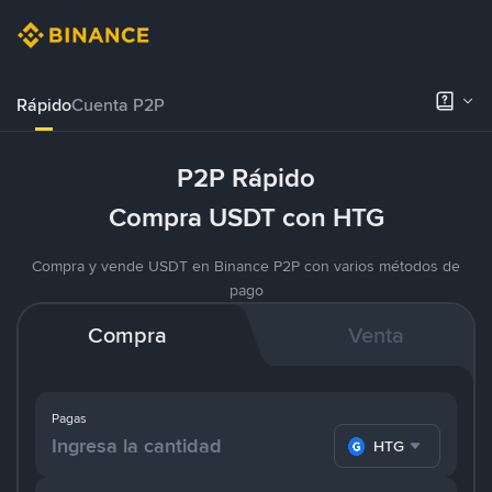
Rápido
Cuenta P2P
P2P Rápido
Compra USDT con HTG
Compra y vende USDT en Binance P2P con varios métodos de
pago
Compra
Venta
Pagas
HTG