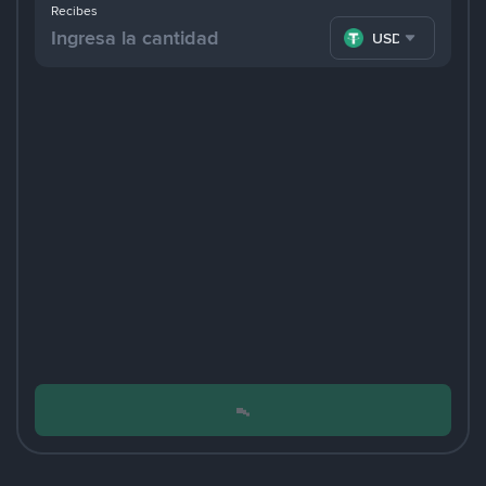
Recibes
USDT