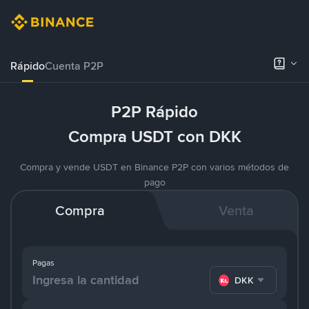
Rápido
Cuenta P2P
P2P Rápido
Compra USDT con DKK
Compra y vende USDT en Binance P2P con varios métodos de
pago
Compra
Venta
Pagas
DKK