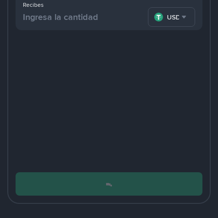
Recibes
USDT