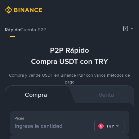
Rápido
Cuenta P2P
P2P Rápido
Compra USDT con TRY
Compra y vende USDT en Binance P2P con varios métodos de
pago
Compra
Venta
Pagas
TRY