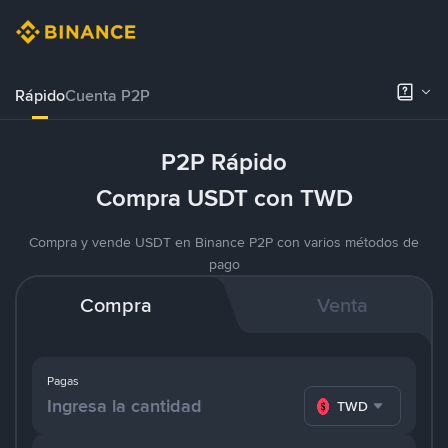
Rápido
Cuenta P2P
P2P Rápido
Compra USDT con TWD
Compra y vende USDT en Binance P2P con varios métodos de
pago
Compra
Venta
Pagas
TWD