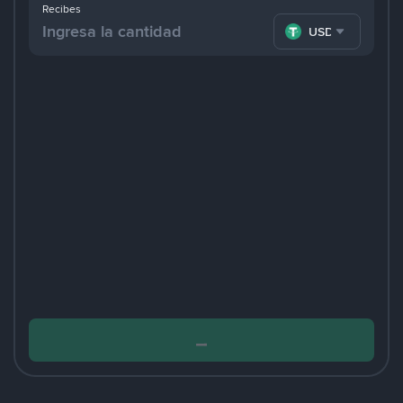
Recibes
USDT