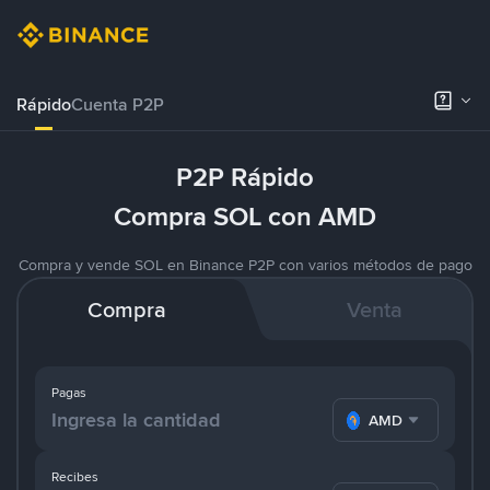
Rápido
Cuenta P2P
P2P Rápido
Compra SOL con AMD
Compra y vende SOL en Binance P2P con varios métodos de pago
Compra
Venta
Pagas
AMD
Recibes