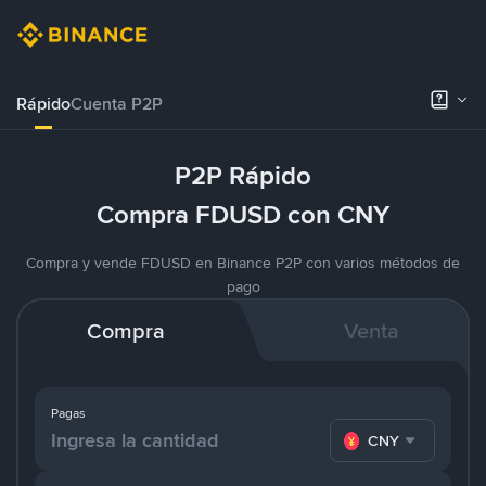
Rápido
Cuenta P2P
P2P Rápido
Compra FDUSD con CNY
Compra y vende FDUSD en Binance P2P con varios métodos de
pago
Compra
Venta
Pagas
CNY