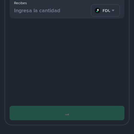
Recibes
FDUSD