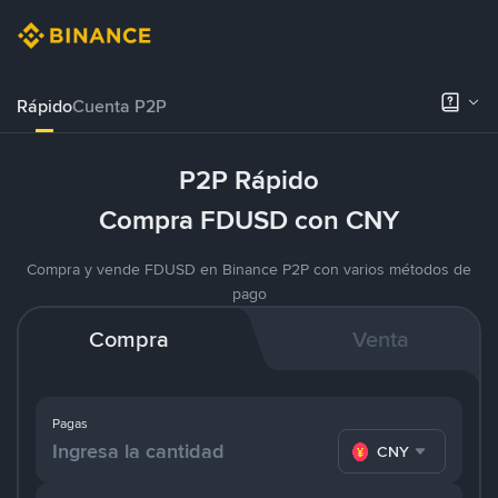
Rápido
Cuenta P2P
P2P Rápido
Compra FDUSD con CNY
Compra y vende FDUSD en Binance P2P con varios métodos de
pago
Compra
Venta
Pagas
CNY