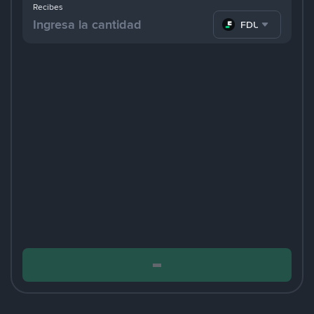
Recibes
FDUSD