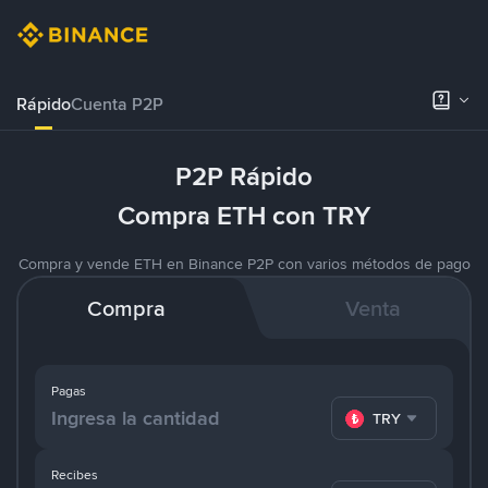
Rápido
Cuenta P2P
P2P Rápido
Compra ETH con TRY
Compra y vende ETH en Binance P2P con varios métodos de pago
Compra
Venta
Pagas
TRY
Recibes