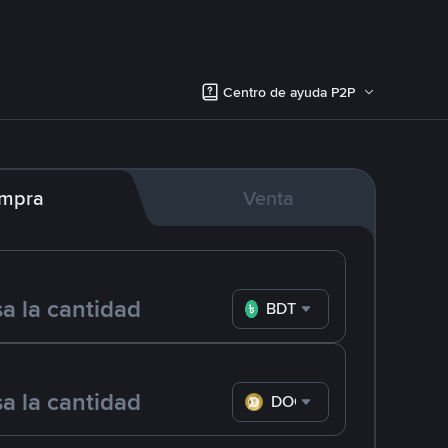
Centro de ayuda P2P
mpra
Venta
BDT
DOGE