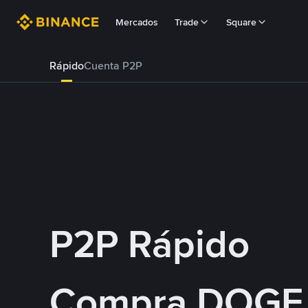
Mercados
Trade
Square
Rápido
Cuenta P2P
P2P Rápido
Compra DOGE