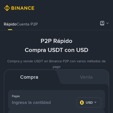
Rápido
Cuenta P2P
P2P Rápido
Compra USDT con USD
Compra y vende USDT en Binance P2P con varios métodos de
pago
Compra
Venta
Pagas
USD