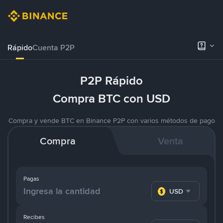
Rápido
Cuenta P2P
P2P Rápido
Compra BTC con USD
Compra y vende BTC en Binance P2P con varios métodos de pago
Compra
Venta
Pagas
USD
Recibes