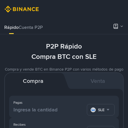
Rápido
Cuenta P2P
P2P Rápido
Compra BTC con SLE
Compra y vende BTC en Binance P2P con varios métodos de pago
Compra
Venta
Pagas
SLE
Recibes