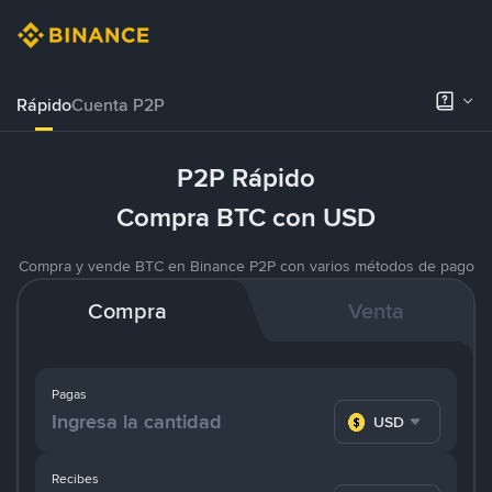
Rápido
Cuenta P2P
P2P Rápido
Compra BTC con USD
Compra y vende BTC en Binance P2P con varios métodos de pago
Compra
Venta
Pagas
USD
Recibes