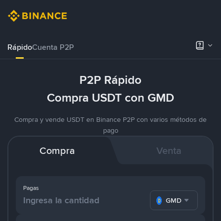
Rápido
Cuenta P2P
P2P Rápido
Compra USDT con GMD
Compra y vende USDT en Binance P2P con varios métodos de
pago
Compra
Venta
Pagas
GMD