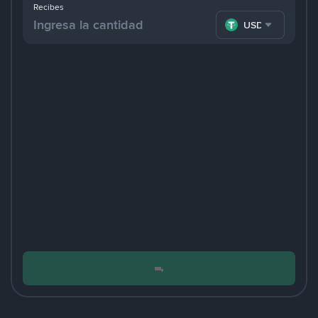
Recibes
USDT